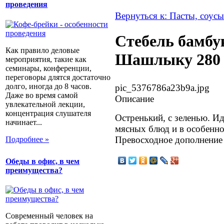
проведения
Вернуться к: Пасты, соусы
Стебель бамбу
Как правило деловые
Шашлыку 280 
мероприятия, такие как
семинары, конференции,
переговоры длятся достаточно
долго, иногда до 8 часов.
pic_5376786a23b9a.jpg
Даже во время самой
Описание
увлекательной лекции,
концентрация слушателя
Остренький, с зеленью. И
начинает...
мясных блюд и в особенн
Превосходное дополнение
Подробнее »
Обеды в офис, в чем
преимущества?
Современный человек на