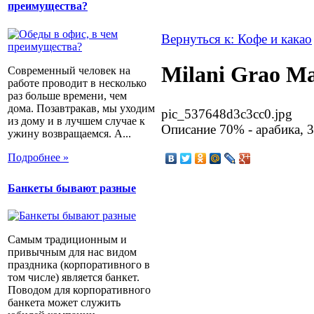
преимущества?
Вернуться к: Кофе и какао
Milani Grao Ma
Современный человек на
работе проводит в несколько
раз больше времени, чем
дома. Позавтракав, мы уходим
pic_537648d3c3cc0.jpg
из дому и в лучшем случае к
Описание
70% - арабика, 3
ужину возвращаемся. А...
Подробнее »
Банкеты бывают разные
Самым традиционным и
привычным для нас видом
праздника (корпоративного в
том числе) является банкет.
Поводом для корпоративного
банкета может служить