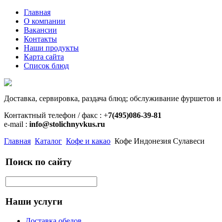
Главная
О компании
Вакансии
Контакты
Наши продукты
Карта сайта
Список блюд
Доставка, сервировка, раздача блюд; обслуживание фуршетов и
Контактный телефон / факс : +
7(495)086-39-81
e-mail :
info@stolichnyvkus.ru
Главная
Каталог
Кофе и какао
Кофе Индонезия Сулавеси
Поиск по сайту
Наши услуги
Доставка обедов