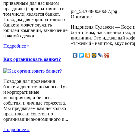
привычным для нас видом
праздника (корпоративного в
pic_53764800a0687.jpg
том числе) является банкет.
Описание
Поводом для корпоративного
банкета может служить
Индонезия Сулавеси — Кофе и
юбилей компании, заключение
богатством, насыщенностью, 
важной сделки,...
кислинки. Это идеальный кофе
«тяжелый» напиток, вкус кото
Подробнее »
Как организовать банкет?
Поводов для проведения
банкета достаточно много. Тут
и корпоративные
мероприятия, и бизнес-
события, и личные торжества.
Мы предлагаем вам несколько
практически советов по
организации экономичного и...
Подробнее »