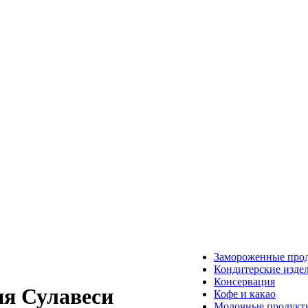
Замороженные про
Кондитерские изде
Консервация
ия Сулавеси
Кофе и какао
Молочные продукт