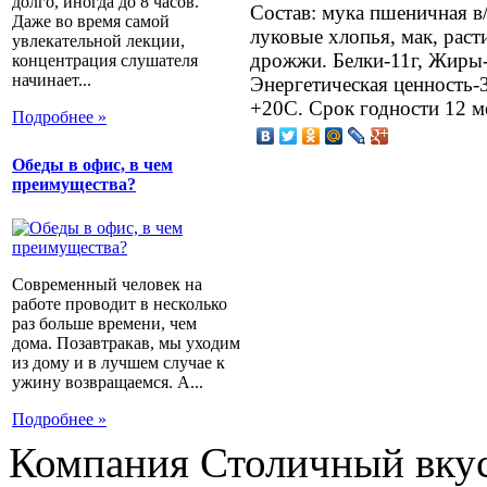
долго, иногда до 8 часов.
Состав: мука пшеничная в
Даже во время самой
луковые хлопья, мак, раст
увлекательной лекции,
дрожжи. Белки-11г, Жиры-4
концентрация слушателя
начинает...
Энергетическая ценность-
+20C. Срок годности 12 м
Подробнее »
Обеды в офис, в чем
преимущества?
Современный человек на
работе проводит в несколько
раз больше времени, чем
дома. Позавтракав, мы уходим
из дому и в лучшем случае к
ужину возвращаемся. А...
Подробнее »
Компания Столичный вкус