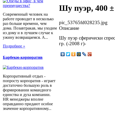
Шу пуэр, 400 ±
Современный человек на
работе проводит в несколько
pic_53765fd028235.jpg
раз больше времени, чем
Описание
дома. Позавтракав, мы уходим
из дому и в лучшем случае к
ужину возвращаемся. А...
Шу пуэр сферически спрес
гр. (-2008 г)-
Подробнее »
Барбекю-корпоратив
Корпоративный отдых -
попросту корпоратив - играет
достаточно большую роль в
формировании командного
единства и духа компании.
HR менеджеры вполне
оправданно придают особое
значение корпоративному...