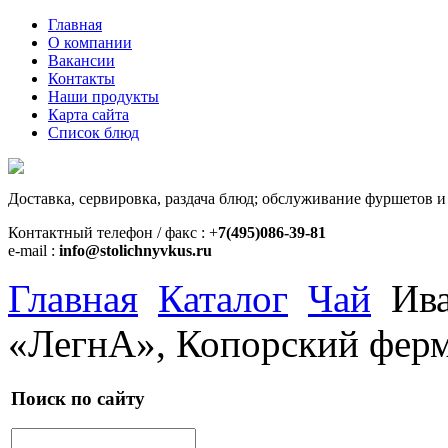
Главная
О компании
Вакансии
Контакты
Наши продукты
Карта сайта
Список блюд
Доставка, сервировка, раздача блюд; обслуживание фуршетов и
Контактный телефон / факс : +
7(495)086-39-81
e-mail :
info@stolichnyvkus.ru
Главная
Каталог
Чай
Ив
«ЛегнА», Копорский фер
Поиск по сайту