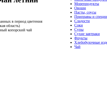
Морепродукты
Овощи
Пасты, соусы
Приправы и специ
Сладости
бранных в период цветения
Соки
кая область)
Супы
ный копорский чай
Сухие завтраки
Фрукты
Хлебобулочные изд
Чай