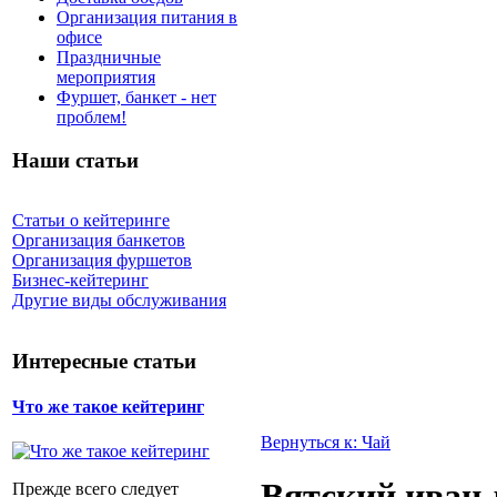
Организация питания в
офисе
Праздничные
мероприятия
Фуршет, банкет - нет
проблем!
Наши статьи
Статьи о кейтеринге
Организация банкетов
Организация фуршетов
Бизнес-кейтеринг
Другие виды обслуживания
Интересные статьи
Что же такое кейтеринг
Вернуться к: Чай
Вятский иван-
Прежде всего следует