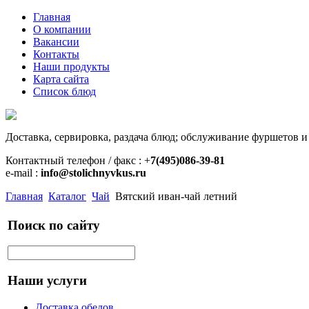
Главная
О компании
Вакансии
Контакты
Наши продукты
Карта сайта
Список блюд
Доставка, сервировка, раздача блюд; обслуживание фуршетов и
Контактный телефон / факс : +
7(495)086-39-81
e-mail :
info@stolichnyvkus.ru
Главная
Каталог
Чай
Вятский иван-чай летний
Поиск по сайту
Наши услуги
Доставка обедов